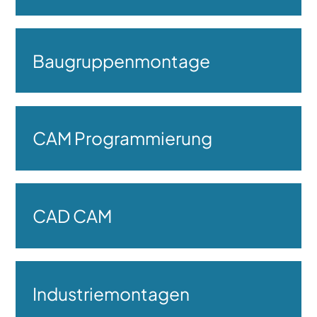
Baugruppenmontage
CAM Programmierung
CAD CAM
Industriemontagen