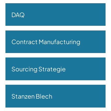
DAQ
Contract Manufacturing
Sourcing Strategie
Stanzen Blech