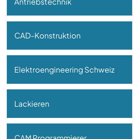
Antriebstechnik
CAD-Konstruktion
Elektroengineering Schweiz
Lackieren
CAM Programmierer