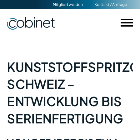
Navigation
Mitglied werden
Kontakt / Anfrage
überspringen
KUNSTSTOFFSPRITZ
SCHWEIZ –
ENTWICKLUNG BIS
SERIENFERTIGUNG