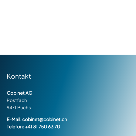
Kontakt
Cobinet AG
Postfach
9471 Buchs
E-Mail
:
cobinet@cobinet.ch
Telefon:
+41 81 750 63 70