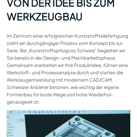
VON DER IDEE BIS ZUM
WERKZEUGBAU
Im Zentrum einer erfolgreichen Kunststoff­teile­fertigung
steht ein durchgängiger Prozess vom Konzept bis zur
Serie. Bei „Kunststoffspritzguss Schweiz“ begleiten wir
Sie bereits in der Design- und Machbarkeitsphase.
Gemeinsam erarbeiten wir Ihre Produktidee, führen eine
Werkstoff- und Prozessanalyse durch und starten die
Werk­zeug­entwicklung mit modernem CAD/CAM.
Schweizer Anbieter betonen, wie wichtig der eigene
Formenbau für kurze Wege und hohe Wiederhol­
genauigkeit ist.