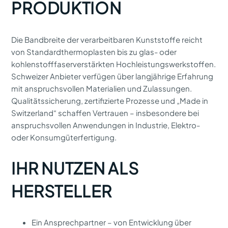
PRODUKTION
Die Bandbreite der verarbeitbaren Kunststoffe reicht
von Standard­thermoplasten bis zu glas- oder
kohlenstoff­faserverstärkten Hochleistungs­werkstoffen.
Schweizer Anbieter verfügen über langjährige Erfahrung
mit anspruchsvollen Materialien und Zulassungen.
Qualitätssicherung, zertifizierte Prozesse und „Made in
Switzerland“ schaffen Vertrauen – insbesondere bei
anspruchsvollen Anwendungen in Industrie, Elektro-
oder Konsumgüter­fertigung.
IHR NUTZEN ALS
HERSTELLER
Ein Ansprechpartner – von Entwicklung über