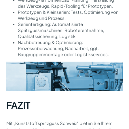
des Werkzeugs, Rapid-Tooling für Prototypen.
Prototypen & Kleinserien: Tests, Optimierung von
Werkzeug und Prozess.
Serienfertigung: Automatisierte
Spritzgussmaschinen, Roboterentnahme,
Qualitätssicherung, Logistik.
Nach­betreuung & Optimierung:
Prozessüberwachung, Nacharbeit, ggf.
Baugruppen­montage oder Logistikservices.
FAZIT
Mit „Kunststoffspritzguss Schweiz“ bieten Sie Ihrem