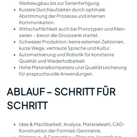
Werkzeugbau bis zur Serien­fertigung.
Kurzere Durchlauf­zeiten durch optimale
Abstimmung der Prozesse und internen
Kommunikation.
Wirtschaftlichkeit auch bei Prototypen und Klein­
serien – bevor die Gross­serie startet.
Schweizer Produktion: keine externen Zeitzonen,
kurze Wege, vertraute Sprache und Kultur.
Automatisierung und Robotik für konstante
Qualität und Wiederhol­barkeit.
Hohe Material­kompetenz und Qualitätssicherung
für anspruchsvolle Anwendungen.
ABLAUF – SCHRITT FÜR
SCHRITT
Idee & Machbarkeit: Analyse, Materialwahl, CAD-
Konstruktion der Formteil-Geometrie.
Werkzeug- & Formenbau: Planung, Herstellung