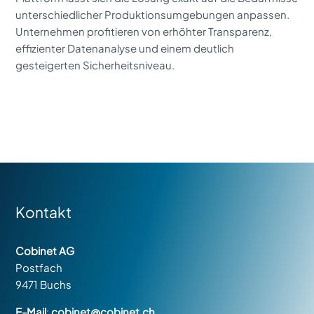
unterschiedlicher Produktionsumgebungen anpassen.
Unternehmen profitieren von erhöhter Transparenz,
effizienter Datenanalyse und einem deutlich
gesteigerten Sicherheitsniveau.
Kontakt
Cobinet AG
Postfach
9471 Buchs
E-Mail
:
cobinet@cobinet.ch