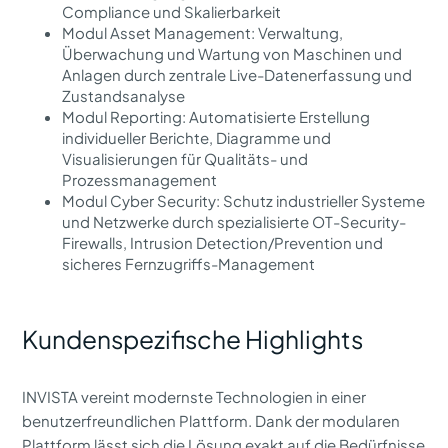
Compliance und Skalierbarkeit
Modul Asset Management: Verwaltung,
Überwachung und Wartung von Maschinen und
Anlagen durch zentrale Live-Datenerfassung und
Zustandsanalyse
Modul Reporting: Automatisierte Erstellung
individueller Berichte, Diagramme und
Visualisierungen für Qualitäts- und
Prozessmanagement
Modul Cyber Security: Schutz industrieller Systeme
und Netzwerke durch spezialisierte OT-Security-
Firewalls, Intrusion Detection/Prevention und
sicheres Fernzugriffs-Management
Kundenspezifische Highlights
INVISTA vereint modernste Technologien in einer
benutzerfreundlichen Plattform. Dank der modularen
Plattform lässt sich die Lösung exakt auf die Bedürfnisse