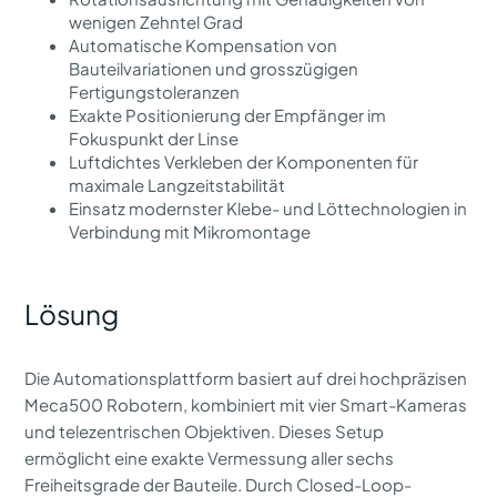
wenigen Zehntel Grad
Automatische Kompensation von
Bauteilvariationen und grosszügigen
Fertigungstoleranzen
Exakte Positionierung der Empfänger im
Fokuspunkt der Linse
Luftdichtes Verkleben der Komponenten für
maximale Langzeitstabilität
Einsatz modernster Klebe- und Löttechnologien in
Verbindung mit Mikromontage
Lösung
Die Automationsplattform basiert auf drei hochpräzisen
Meca500 Robotern, kombiniert mit vier Smart-Kameras
und telezentrischen Objektiven. Dieses Setup
ermöglicht eine exakte Vermessung aller sechs
Freiheitsgrade der Bauteile. Durch Closed-Loop-