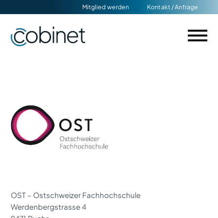
Navigation
Mitglied werden
Kontakt / Anfrage
überspringen
OST – Ostschweizer Fachhochschule
Werdenbergstrasse 4