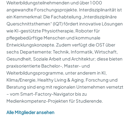
Weiterbildungsteilnehmenden und über 1 000
angewandte Forschungsprojekte. Interdisziplinarität ist
ein Kernmerkmal: Die Fachabteilung „Interdisziplinäre
Querschnittsthemen“ (IQT) fördert innovative Lösungen
wie KI-gestützte Physiotherapie, Roboter für
pflegebedürftige Menschen und kommunale
Entwicklungskonzepte. Zudem verfügt die OST über
sechs Departemente: Technik, Informatik, Wirtschaft,
Gesundheit, Soziale Arbeit und Architektur; diese bieten
praxisorientierte Bachelor-, Master- und
Weiterbildungsprogramme, unter anderem in KI,
Klima/Energie, Healthy Living & Aging. Forschung und
Beratung sind eng mit regionalen Unternehmen vernetzt
– vom Smart‑Factory‑Navigator bis zu
Medienkompetenz‑Projekten für Studierende.
Alle Mitglieder ansehen