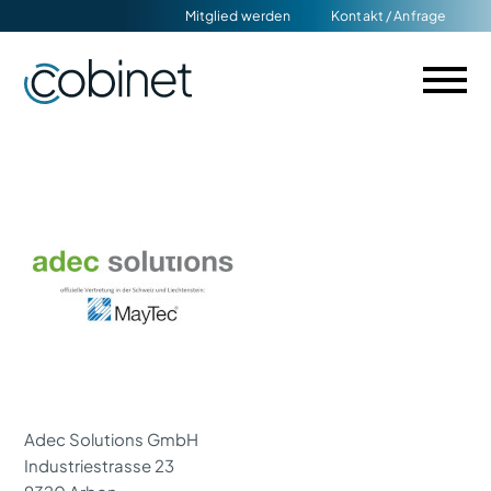
Navigation
Mitglied werden
Kontakt / Anfrage
überspringen
Adec Solutions GmbH
Industriestrasse 23