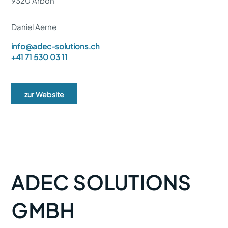
9320 Arbon
Daniel Aerne
info@adec-solutions.ch
+41 71 530 03 11
zur Website
ADEC SOLUTIONS
GMBH