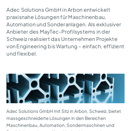
Adec Solutions GmbH in Arbon entwickelt
praxisnahe Lösungen für Maschinenbau,
Automation und Sonderanlagen. Als exklusiver
Anbieter des MayTec-Profilsystems in der
Schweiz realisiert das Unternehmen Projekte
von Engineering bis Wartung – einfach, effizient
und flexibel.
Adec Solutions GmbH mit Sitz in Arbon, Schweiz, bietet
massgeschneiderte Lösungen in den Bereichen
Maschinenbau, Automation, Sondermaschinen und