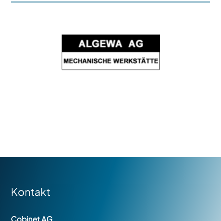
Kontakt
Cobinet AG