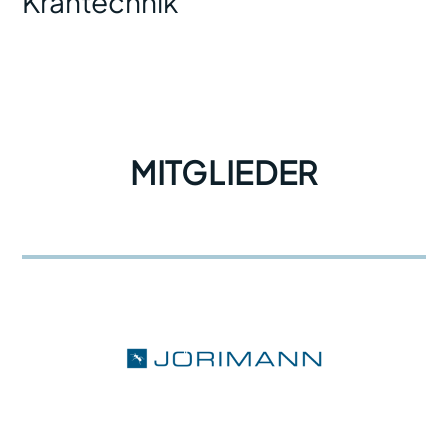
Krantechnik
MITGLIEDER