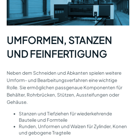
UMFORMEN, STANZEN
UND FEINFERTIGUNG
Neben dem Schneiden und Abkanten spielen weitere
Umform- und Bearbeitungsverfahren eine wichtige
Rolle. Sie ermöglichen passgenaue Komponenten für
Behälter, Rohrbrücken, Stützen, Aussteifungen oder
Gehäuse.
Stanzen und Tiefziehen für wiederkehrende
Bauteile und Formteile
Runden, Unformen und Walzen für Zylinder, Konen
und gebogene Tragteile