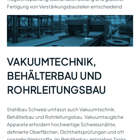
Fertigung von Verstärkungsbauteilen entscheidend.
VAKUUMTECHNIK,
BEHÄLTERBAU UND
ROHRLEITUNGSBAU
Stahlbau Schweiz umfasst auch Vakuumtechnik,
Behälterbau und Rohrleitungsbau. Vakuumtaugliche
Apparate erfordern hochwertige Schweissnähte,
definierte Oberflächen, Dichtheitsprüfungen und oft
spezielle Werkstoffe. Im Behälterbau entstehen Tanks,