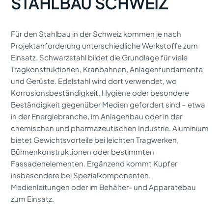
STAHLBAU SCHWEIZ
Für den Stahlbau in der Schweiz kommen je nach
Projektanforderung unterschiedliche Werkstoffe zum
Einsatz. Schwarzstahl bildet die Grundlage für viele
Tragkonstruktionen, Kranbahnen, Anlagenfundamente
und Gerüste. Edelstahl wird dort verwendet, wo
Korrosionsbeständigkeit, Hygiene oder besondere
Beständigkeit gegenüber Medien gefordert sind – etwa
in der Energiebranche, im Anlagenbau oder in der
chemischen und pharmazeutischen Industrie. Aluminium
bietet Gewichtsvorteile bei leichten Tragwerken,
Bühnenkonstruktionen oder bestimmten
Fassadenelementen. Ergänzend kommt Kupfer
insbesondere bei Spezialkomponenten,
Medienleitungen oder im Behälter- und Apparatebau
zum Einsatz.