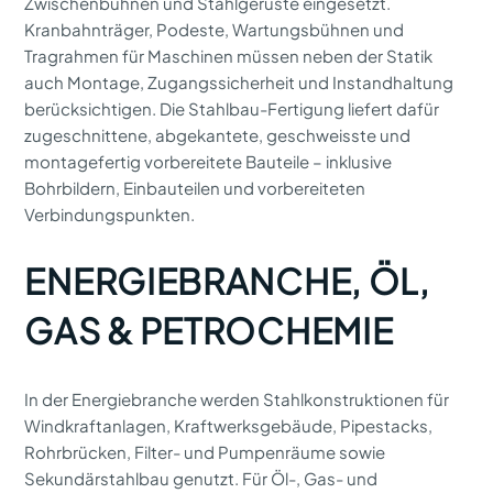
Zwischenbühnen und Stahlgerüste eingesetzt.
Kranbahnträger, Podeste, Wartungsbühnen und
Tragrahmen für Maschinen müssen neben der Statik
auch Montage, Zugangssicherheit und Instandhaltung
berücksichtigen. Die Stahlbau-Fertigung liefert dafür
zugeschnittene, abgekantete, geschweisste und
montagefertig vorbereitete Bauteile – inklusive
Bohrbildern, Einbauteilen und vorbereiteten
Verbindungspunkten.
ENERGIEBRANCHE, ÖL,
GAS & PETROCHEMIE
In der Energiebranche werden Stahlkonstruktionen für
Windkraftanlagen, Kraftwerksgebäude, Pipestacks,
Rohrbrücken, Filter- und Pumpenräume sowie
Sekundärstahlbau genutzt. Für Öl-, Gas- und