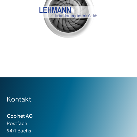
Kontakt
Cobinet AG
Postfach
9471 Buchs