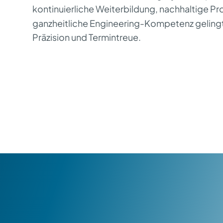
kontinuierliche Weiterbildung, nachhaltige Pr
ganzheitliche Engineering-Kompetenz gelingt
Pr
ä
zision und Termintreue.