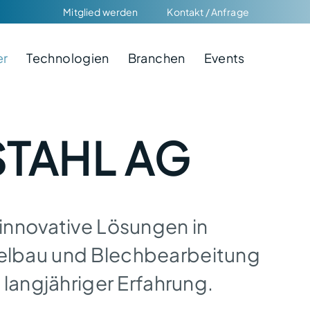
Mitglied werden
Kontakt / Anfrage
er
Technologien
Branchen
Events
STAHL AG
 innovative Lösungen in
nelbau und Blechbearbeitung
t langjähriger Erfahrung.