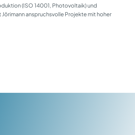
oduktion (ISO
14001, Photovoltaik) und
 J
ö
rimann anspruchsvolle Projekte mit hoher