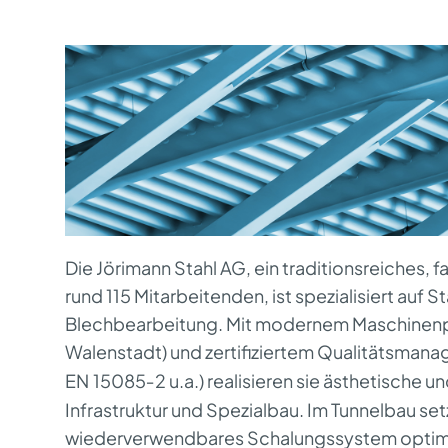
Die Jörimann Stahl AG, ein traditionsreiches,
rund 115 Mitarbeitenden, ist spezialisiert auf
Blechbearbeitung. Mit modernem Maschinenp
Walenstadt) und zertifiziertem Qualitätsman
EN
15085‑2 u.a.) realisieren sie
ä
sthetische un
Infrastruktur und Spezialbau. Im Tunnelbau setz
wiederverwendbares Schalungssystem optimie