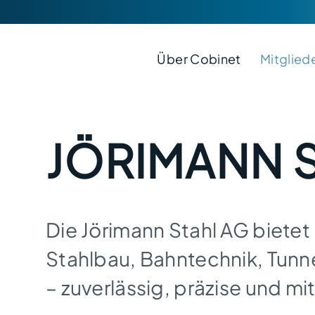
Über Cobinet
Mitglied
JÖRIMANN 
Die Jörimann Stahl AG bietet
Stahlbau, Bahntechnik, Tun
– zuverlässig, präzise und mi